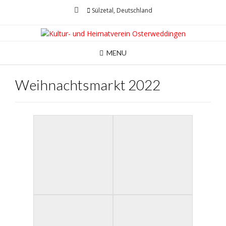
Skip
Sülzetal, Deutschland
to
content
MENU
Weihnachtsmarkt 2022