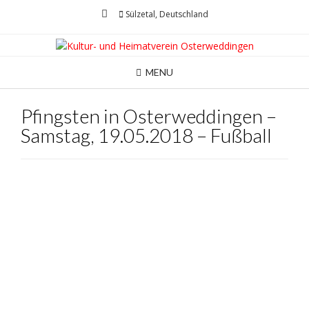
Skip
Sülzetal, Deutschland
to
content
MENU
Pfingsten in Osterweddingen –
Samstag, 19.05.2018 – Fußball