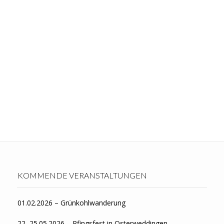
KOMMENDE VERANSTALTUNGEN
01.02.2026 – Grünkohlwanderung
22.-25.05.2026 – Pfingsfest in Osterweddingen