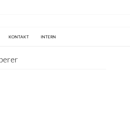
KONTAKT
INTERN
berer