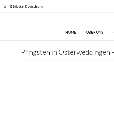
Skip
Sülzetal, Deutschland
to
content
HOME
ÜBER UNS
Pfingsten in Osterweddingen 