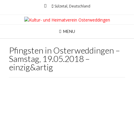
Skip
Sülzetal, Deutschland
to
content
MENU
Pfingsten in Osterweddingen –
Samstag, 19.05.2018 –
einzig&artig