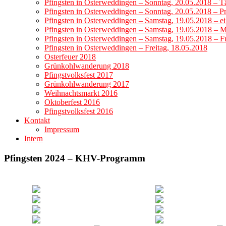
Pfingsten in Osterweddingen – Sonntag, 20.05.2018 – T
Pfingsten in Osterweddingen – Sonntag, 20.05.2018 – 
Pfingsten in Osterweddingen – Samstag, 19.05.2018 – ei
Pfingsten in Osterweddingen – Samstag, 19.05.2018 – M
Pfingsten in Osterweddingen – Samstag, 19.05.2018 – F
Pfingsten in Osterweddingen – Freitag, 18.05.2018
Osterfeuer 2018
Grünkohlwanderung 2018
Pfingstvolksfest 2017
Grünkohlwanderung 2017
Weihnachtsmarkt 2016
Oktoberfest 2016
Pfingstvolksfest 2016
Kontakt
Impressum
Intern
Pfingsten 2024 – KHV-Programm