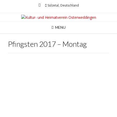
Skip
Sülzetal, Deutschland
to
content
MENU
Pfingsten 2017 – Montag